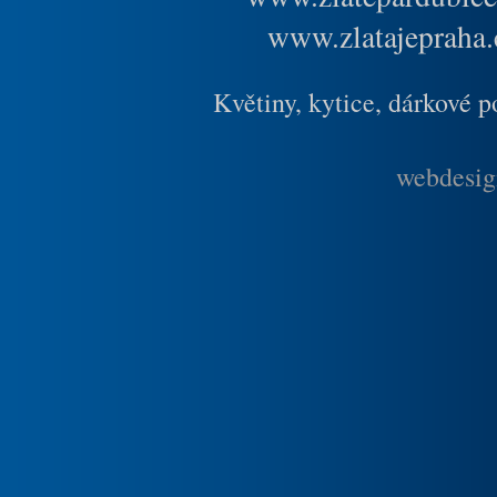
www.zlatajepraha.
Květiny, kytice, dárkové 
webdesig