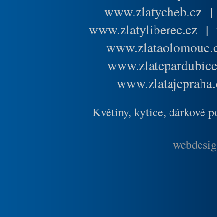
www.zlatycheb.cz
www.zlatyliberec.cz
|
www.zlataolomouc.
www.zlatepardubice
www.zlatajepraha.
Květiny, kytice, dárkové 
webdesig