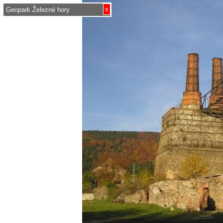
x
Geopark Železné hory